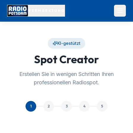
VERMARKTUNG
KI-gestützt
Spot Creator
Erstellen Sie in wenigen Schritten Ihren
professionellen Radiospot.
1
2
3
4
5