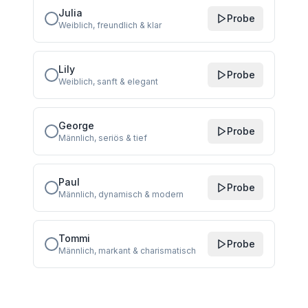
Julia
Probe
Weiblich, freundlich & klar
Lily
Probe
Weiblich, sanft & elegant
George
Probe
Männlich, seriös & tief
Paul
Probe
Männlich, dynamisch & modern
Tommi
Probe
Männlich, markant & charismatisch